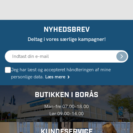
NYHEDSBREV
Deltag i vores særlige kampagner!
Jeg har læst og accepteret håndteringen af ​​mine
personlige data.
Læs mere
BUTIKKEN I BORÅS
Man-fre 07.00-18.00
Lør 09.00-14.00
KUNDESERVICE