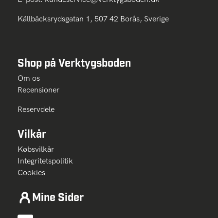
Källbäcksrydsgatan 1, 507 42 Borås, Sverige
Shop på Verktygsboden
Om os
Recensioner
Reservdele
Vilkår
Købsvilkår
Integritetspolitik
Cookies
Mine Sider