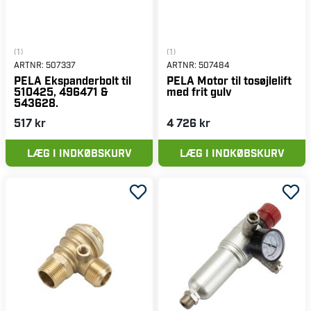
(1)
(1)
ARTNR:
507337
ARTNR:
507484
PELA Ekspanderbolt til
PELA Motor til tosøjlelift
510425, 496471 &
med frit gulv
543628.
517 kr
4 726 kr
LÆG I INDKØBSKURV
LÆG I INDKØBSKURV