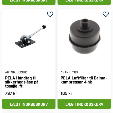
ARTNR:
562182
ARTNR:
1160
PELA Håndtag til
PELA Luftfilter til Balma-
sikkerhedslåse på
kompressor 4 hk
tosøjlelift
797 kr
105 kr
LÆG I INDKØBSKURV
LÆG I INDKØBSKURV