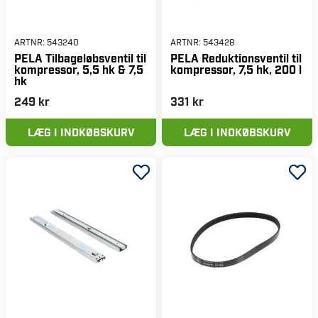
ARTNR:
543240
ARTNR:
543428
PELA Tilbageløbsventil til
PELA Reduktionsventil til
kompressor, 5,5 hk & 7,5
kompressor, 7,5 hk, 200 l
hk
249 kr
331 kr
LÆG I INDKØBSKURV
LÆG I INDKØBSKURV