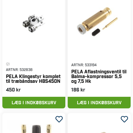
(2)
ARTNR:
533194
ARTNR:
532838
PELA Aflastningsventil til
Balma-kompressor 5,5
PELA Klingestyr komplet
og 7,5 Hk
til træbåndsav HBS450N
450 kr
186 kr
LÆG I INDKØBSKURV
LÆG I INDKØBSKURV