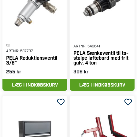
(3)
ARTNR:
543641
ARTNR:
537737
PELA Sænkeventil til to-
stolpe løftebord med frit
PELA Reduktionsventil
gulv, 4 ton
3/8"
255 kr
309 kr
LÆG I INDKØBSKURV
LÆG I INDKØBSKURV