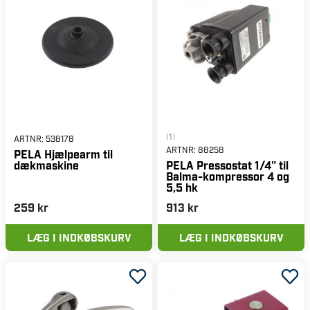
(1)
ARTNR:
538178
ARTNR:
88258
PELA Hjælpearm til
dækmaskine
PELA Pressostat 1/4" til
Balma-kompressor 4 og
5,5 hk
259 kr
913 kr
LÆG I INDKØBSKURV
LÆG I INDKØBSKURV