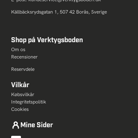
Källbäcksrydsgatan 1, 507 42 Borås, Sverige
Shop på Verktygsboden
Om os
Recensioner
Reservdele
Vilkår
Købsvilkår
Integritetspolitik
Cookies
Mine Sider