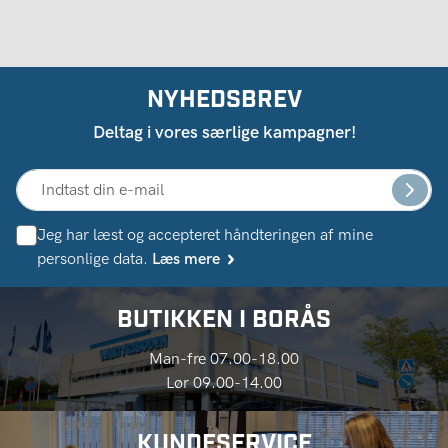
NYHEDSBREV
Deltag i vores særlige kampagner!
Jeg har læst og accepteret håndteringen af ​​mine
personlige data.
Læs mere
BUTIKKEN I BORÅS
Man-fre 07.00-18.00
Lør 09.00-14.00
KUNDESERVICE