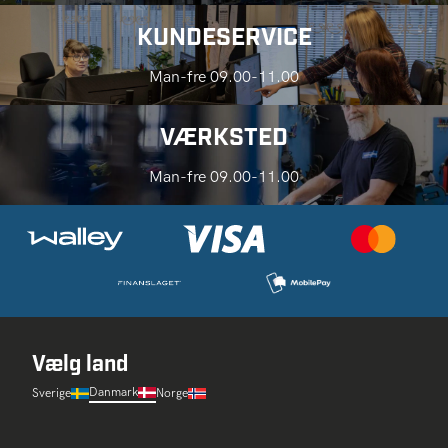
KUNDESERVICE
Man-fre 09.00-11.00
VÆRKSTED
Man-fre 09.00-11.00
Vælg land
Danmark
Sverige
Norge