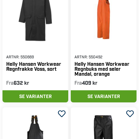
ARTNR:
550669
ARTNR:
550492
Helly Hansen Workwear
Helly Hansen Workwear
Regnfrakke Voss, sort
Regnbuks med seler
Mandal, orange
Fra
632 kr
Fra
409 kr
SE VARIANTER
SE VARIANTER