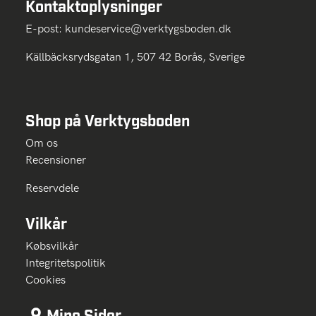
Kontaktoplysninger
E-post:
kundeservice@verktygsboden.dk
Källbäcksrydsgatan 1, 507 42 Borås, Sverige
Shop på Verktygsboden
Om os
Recensioner
Reservdele
Vilkår
Købsvilkår
Integritetspolitik
Cookies
Mine Sider