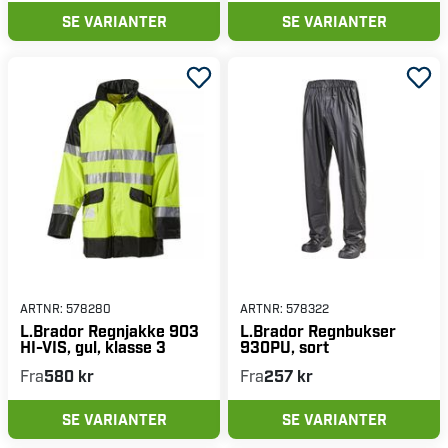
SE VARIANTER
SE VARIANTER
ARTNR:
578280
ARTNR:
578322
L.Brador Regnjakke 903
L.Brador Regnbukser
HI-VIS, gul, klasse 3
930PU, sort
Fra
580 kr
Fra
257 kr
SE VARIANTER
SE VARIANTER