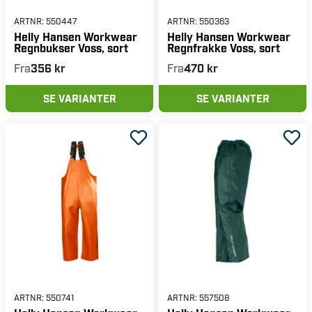
ARTNR:
550447
ARTNR:
550363
Helly Hansen Workwear
Helly Hansen Workwear
Regnbukser Voss, sort
Regnfrakke Voss, sort
Fra
356 kr
Fra
470 kr
SE VARIANTER
SE VARIANTER
ARTNR:
550741
ARTNR:
557508