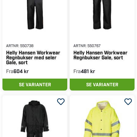
ARTNR:
550738
ARTNR:
550767
Helly Hansen Workwear
Helly Hansen Workwear
Regnbukser med seler
Regnbukser Gale, sort
Gale, sort
Fra
604 kr
Fra
481 kr
SE VARIANTER
SE VARIANTER