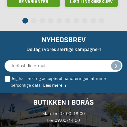
SE VARIANTER
LÆG I INDKØBSKURV
NYHEDSBREV
Deltag i vores særlige kampagner!
Jeg har læst og accepteret håndteringen af ​​mine
personlige data.
Læs mere
BUTIKKEN I BORÅS
Man-fre 07.00-18.00
Lør 09.00-14.00