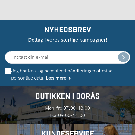
NYHEDSBREV
Deltag i vores særlige kampagner!
Jeg har læst og accepteret håndteringen af ​​mine
personlige data.
Læs mere
BUTIKKEN I BORÅS
Man-fre 07.00-18.00
Lør 09.00-14.00
KUNDESERVICE