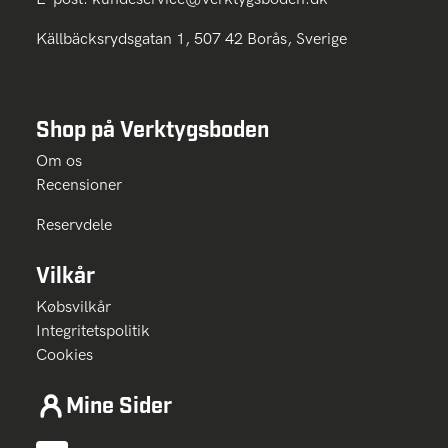
Källbäcksrydsgatan 1, 507 42 Borås, Sverige
Shop på Verktygsboden
Om os
Recensioner
Reservdele
Vilkår
Købsvilkår
Integritetspolitik
Cookies
Mine Sider