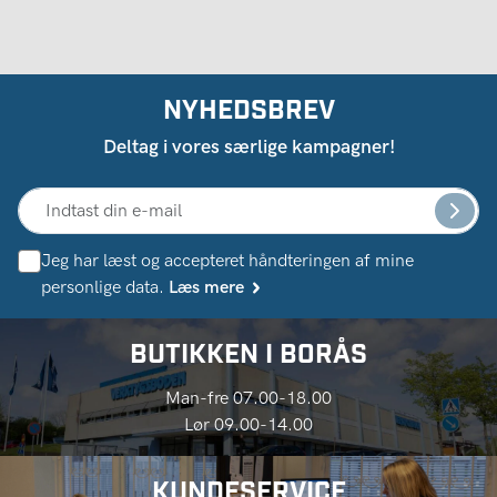
NYHEDSBREV
Deltag i vores særlige kampagner!
Jeg har læst og accepteret håndteringen af ​​mine
personlige data.
Læs mere
BUTIKKEN I BORÅS
Man-fre 07.00-18.00
Lør 09.00-14.00
KUNDESERVICE