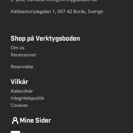
Källbäcksrydsgatan 1, 507 42 Borås, Sverige
Shop på Verktygsboden
Om os
Recensioner
Reservdele
Vilkår
Købsvilkår
Integritetspolitik
Cookies
Mine Sider