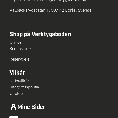
Källbäcksrydsgatan 1, 507 42 Borås, Sverige
Shop på Verktygsboden
Om os
Recensioner
Reservdele
Vilkår
Købsvilkår
Integritetspolitik
Cookies
Mine Sider