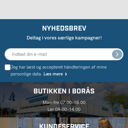
NYHEDSBREV
Deltag i vores særlige kampagner!
Jeg har læst og accepteret håndteringen af ​​mine
personlige data.
Læs mere
BUTIKKEN I BORÅS
Man-fre 07.00-18.00
Lør 09.00-14.00
KUNDESERVICE