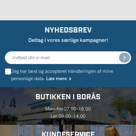
NYHEDSBREV
Deltag i vores særlige kampagner!
Jeg har læst og accepteret håndteringen af ​​mine
personlige data.
Læs mere
BUTIKKEN I BORÅS
Man-fre 07.00-18.00
Lør 09.00-14.00
KUNDESERVICE