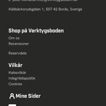
Källbäcksrydsgatan 1, 507 42 Borås, Sverige
Shop på Verktygsboden
Om os
Recensioner
Reservdele
Vilkår
Købsvilkår
Integritetspolitik
Cookies
Mine Sider