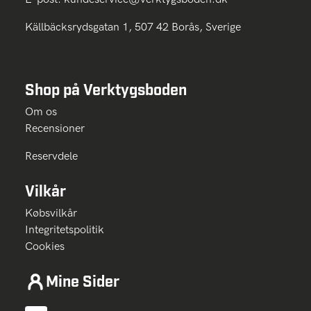
Källbäcksrydsgatan 1, 507 42 Borås, Sverige
Shop på Verktygsboden
Om os
Recensioner
Reservdele
Vilkår
Købsvilkår
Integritetspolitik
Cookies
Mine Sider