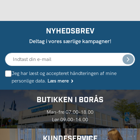
NYHEDSBREV
Deltag i vores særlige kampagner!
Jeg har læst og accepteret håndteringen af ​​mine
personlige data.
Læs mere
BUTIKKEN I BORÅS
Man-fre 07.00-18.00
Lør 09.00-14.00
KUNDESERVICE