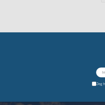
Jeg h