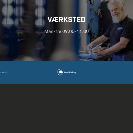
VÆRKSTED
Man-fre 09.00-11.00