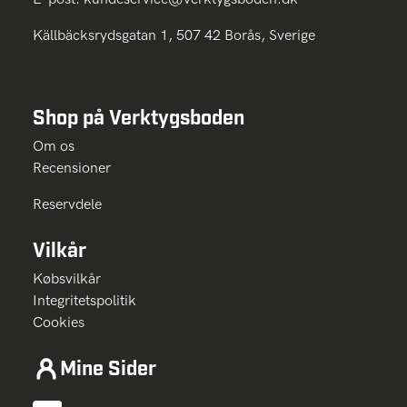
Källbäcksrydsgatan 1, 507 42 Borås, Sverige
Shop på Verktygsboden
Om os
Recensioner
Reservdele
Vilkår
Købsvilkår
Integritetspolitik
Cookies
Mine Sider