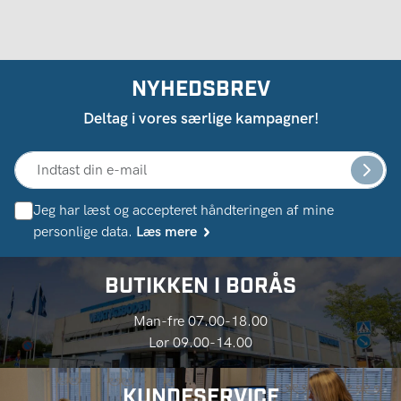
NYHEDSBREV
Deltag i vores særlige kampagner!
Jeg har læst og accepteret håndteringen af ​​mine
personlige data.
Læs mere
BUTIKKEN I BORÅS
Man-fre 07.00-18.00
Lør 09.00-14.00
KUNDESERVICE