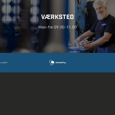
VÆRKSTED
Man-fre 09.00-11.00