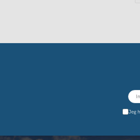
Jeg h