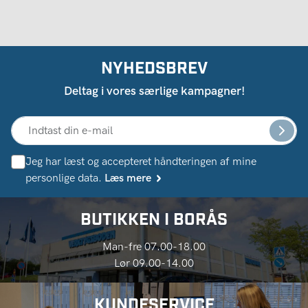
NYHEDSBREV
Deltag i vores særlige kampagner!
Jeg har læst og accepteret håndteringen af ​​mine
personlige data.
Læs mere
BUTIKKEN I BORÅS
Man-fre 07.00-18.00
Lør 09.00-14.00
KUNDESERVICE