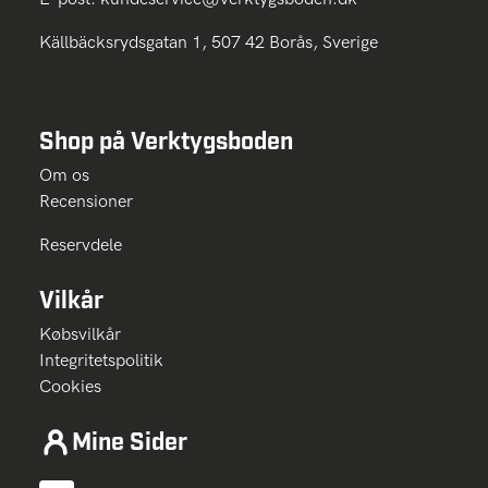
Källbäcksrydsgatan 1, 507 42 Borås, Sverige
Shop på Verktygsboden
Om os
Recensioner
Reservdele
Vilkår
Købsvilkår
Integritetspolitik
Cookies
Mine Sider