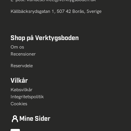
Källbäcksrydsgatan 1, 507 42 Borås, Sverige
Shop på Verktygsboden
Om os
Recensioner
Reservdele
Vilkår
Købsvilkår
Integritetspolitik
Cookies
Mine Sider