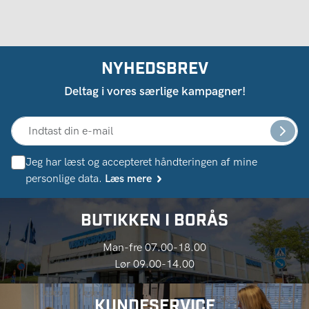
NYHEDSBREV
Deltag i vores særlige kampagner!
Jeg har læst og accepteret håndteringen af ​​mine
personlige data.
Læs mere
BUTIKKEN I BORÅS
Man-fre 07.00-18.00
Lør 09.00-14.00
KUNDESERVICE