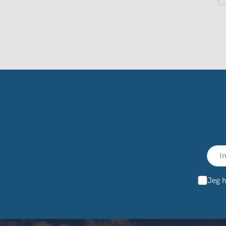
Jeg h