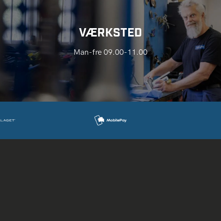
VÆRKSTED
Man-fre 09.00-11.00