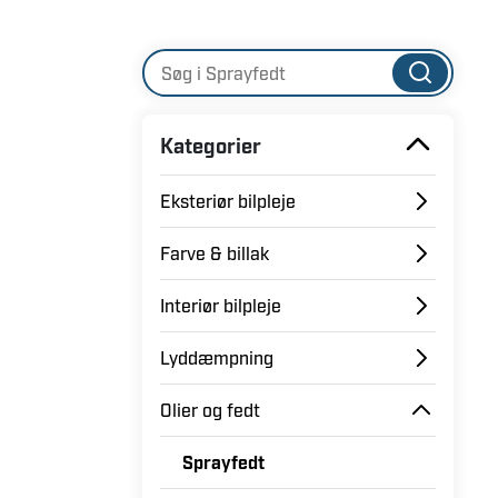
Kategorier
Eksteriør bilpleje
Farve & billak
Interiør bilpleje
Lyddæmpning
Olier og fedt
Sprayfedt