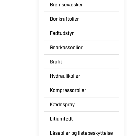
Bremsevæsker
Donkraftolier
Fedtudstyr
Gearkasseolier
Grafit
Hydraulikolier
Kompressorolier
Kædespray
Litiumfedt
Låseolier og listebeskyttelse