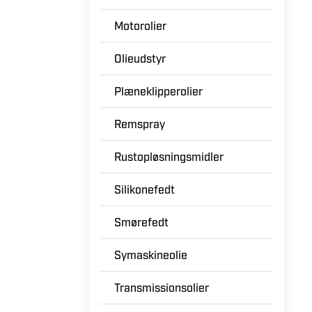
Motorolier
Olieudstyr
Plæneklipperolier
Remspray
Rustopløsningsmidler
Silikonefedt
Smørefedt
Symaskineolie
Transmissionsolier