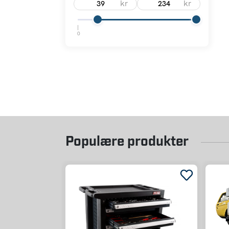
kr
kr
0
Populære produkter