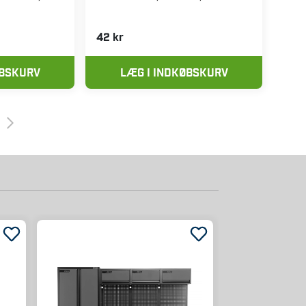
42 kr
ØBSKURV
LÆG I INDKØBSKURV