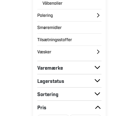
Våbenolier
Polering
Smøremidler
Tilsætningsstoffer
Væsker
Varemærke
Lagerstatus
Sortering
Pris