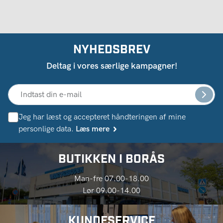
NYHEDSBREV
Deltag i vores særlige kampagner!
Jeg har læst og accepteret håndteringen af ​​mine
personlige data.
Læs mere
BUTIKKEN I BORÅS
Man-fre 07.00-18.00
Lør 09.00-14.00
KUNDESERVICE