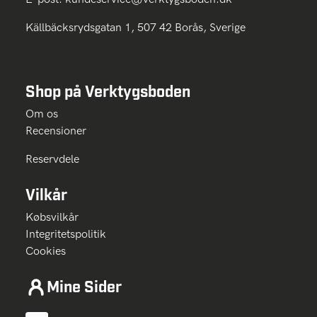
Källbäcksrydsgatan 1, 507 42 Borås, Sverige
Shop på Verktygsboden
Om os
Recensioner
Reservdele
Vilkår
Købsvilkår
Integritetspolitik
Cookies
Mine Sider