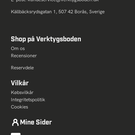
Källbäcksrydsgatan 1, 507 42 Borås, Sverige
Shop på Verktygsboden
Om os
Recensioner
Reservdele
Vilkår
Købsvilkår
Integritetspolitik
Cookies
Mine Sider