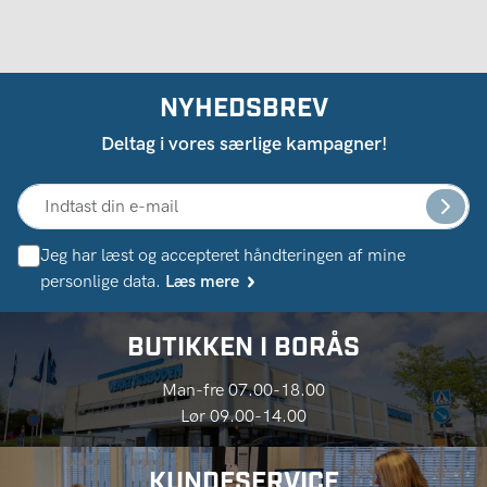
NYHEDSBREV
Deltag i vores særlige kampagner!
Jeg har læst og accepteret håndteringen af ​​mine
personlige data.
Læs mere
BUTIKKEN I BORÅS
Man-fre 07.00-18.00
Lør 09.00-14.00
KUNDESERVICE