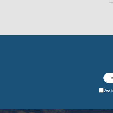
Jeg h