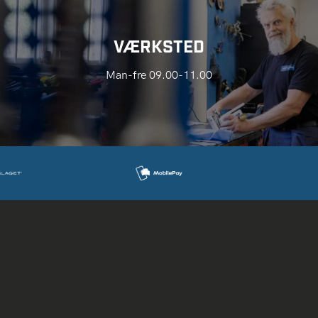
VÆRKSTED
Man-fre 09.00-11.00