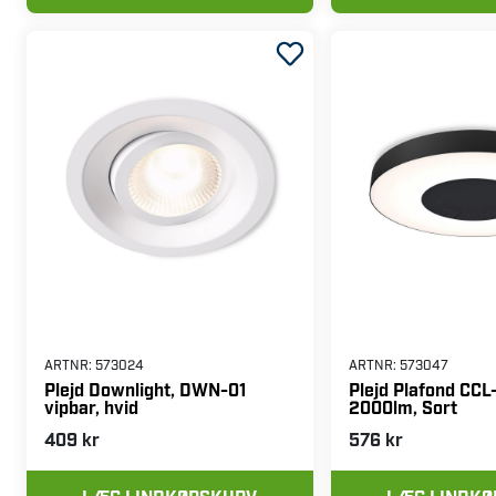
ARTNR:
573024
ARTNR:
573047
Plejd Downlight, DWN-01
Plejd Plafond CCL
vipbar, hvid
2000lm, Sort
409 kr
576 kr