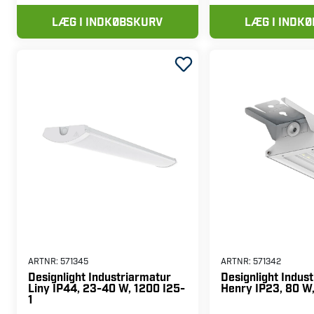
LÆG I INDKØBSKURV
LÆG I INDK
ARTNR:
571345
ARTNR:
571342
Designlight Industriarmatur
Designlight Indus
Liny IP44, 23-40 W, 1200 I25-
Henry IP23, 80 W
1