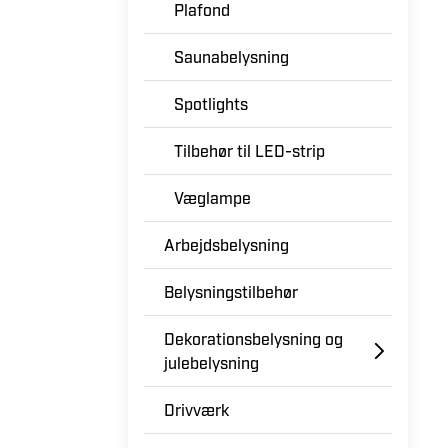
Plafond
Saunabelysning
Spotlights
Tilbehør til LED-strip
Væglampe
Arbejdsbelysning
Belysningstilbehør
Dekorationsbelysning og
julebelysning
Drivværk