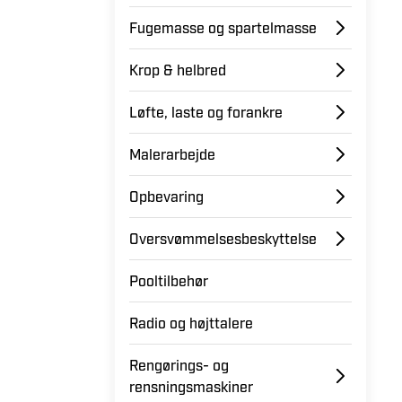
Fugemasse og spartelmasse
Krop & helbred
Løfte, laste og forankre
Malerarbejde
Opbevaring
Oversvømmelsesbeskyttelse
Pooltilbehør
Radio og højttalere
Rengørings- og
rensningsmaskiner