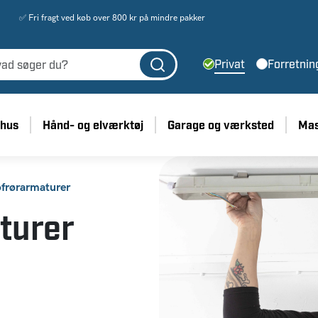
✅ Fri fragt ved køb over 800 kr på mindre pakker
Privat
Forretnin
 hus
Hånd- og elværktøj
Garage og værksted
Mas
ofrørarmaturer
turer