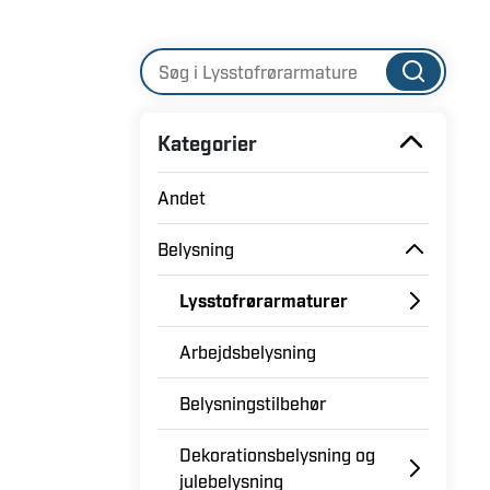
Kategorier
Andet
Belysning
Lysstofrørarmaturer
Arbejdsbelysning
Belysningstilbehør
Dekorationsbelysning og
julebelysning