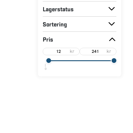
Lagerstatus
Sortering
Pris
kr
kr
0