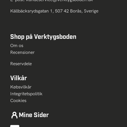
Källbäcksrydsgatan 1, 507 42 Borås, Sverige
Shop på Verktygsboden
Om os
Recensioner
Reservdele
Vilkår
Købsvilkår
Integritetspolitik
Cookies
Mine Sider