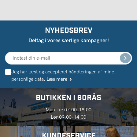
NYHEDSBREV
Deltag i vores særlige kampagner!
Jeg har læst og accepteret håndteringen af ​​mine
personlige data.
Læs mere
BUTIKKEN I BORÅS
Man-fre 07.00-18.00
Lør 09.00-14.00
KUNDESERVICE