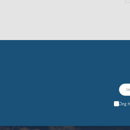
Jeg h