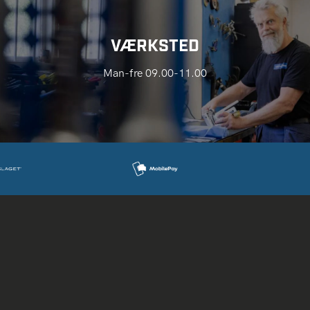
VÆRKSTED
Man-fre 09.00-11.00