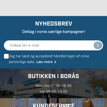
NYHEDSBREV
Deltag i vores særlige kampagner!
Jeg har læst og accepteret håndteringen af ​​mine
personlige data.
Læs mere
BUTIKKEN I BORÅS
Man-fre 07.00-18.00
Lør 09.00-14.00
KUNDESERVICE