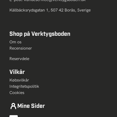
Källbäcksrydsgatan 1, 507 42 Borås, Sverige
Shop på Verktygsboden
Om os
Recensioner
Reservdele
Vilkår
Købsvilkår
Integritetspolitik
Cookies
Mine Sider