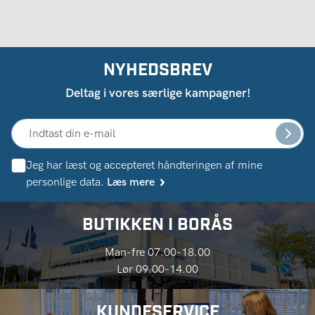
NYHEDSBREV
Deltag i vores særlige kampagner!
Jeg har læst og accepteret håndteringen af ​​mine
personlige data.
Læs mere
BUTIKKEN I BORÅS
Man-fre 07.00-18.00
Lør 09.00-14.00
KUNDESERVICE