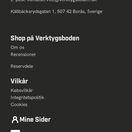
Källbäcksrydsgatan 1, 507 42 Borås, Sverige
Shop på Verktygsboden
Om os
Recensioner
Reservdele
Vilkår
Købsvilkår
Integritetspolitik
Cookies
Mine Sider