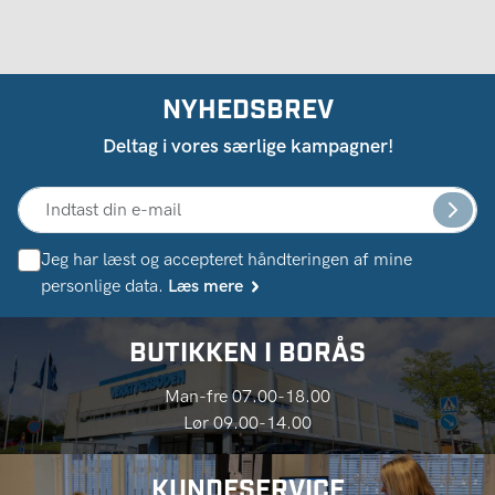
NYHEDSBREV
Deltag i vores særlige kampagner!
Jeg har læst og accepteret håndteringen af ​​mine
personlige data.
Læs mere
BUTIKKEN I BORÅS
Man-fre 07.00-18.00
Lør 09.00-14.00
KUNDESERVICE