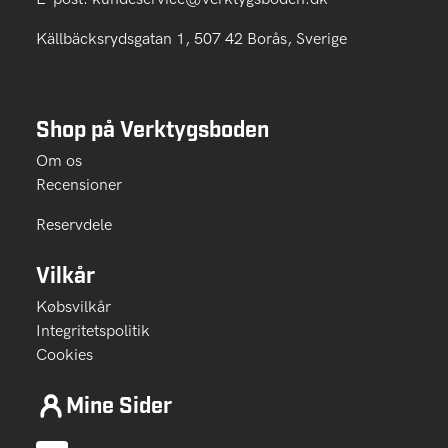
Källbäcksrydsgatan 1, 507 42 Borås, Sverige
Shop på Verktygsboden
Om os
Recensioner
Reservdele
Vilkår
Købsvilkår
Integritetspolitik
Cookies
Mine Sider