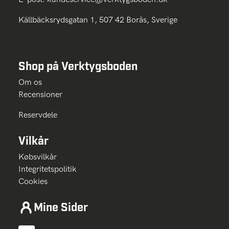
Källbäcksrydsgatan 1, 507 42 Borås, Sverige
Shop på Verktygsboden
Om os
Recensioner
Reservdele
Vilkår
Købsvilkår
Integritetspolitik
Cookies
Mine Sider