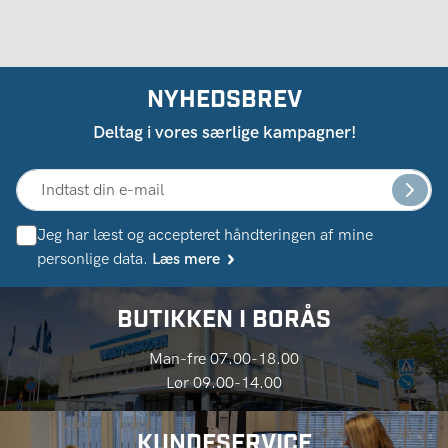
NYHEDSBREV
Deltag i vores særlige kampagner!
Jeg har læst og accepteret håndteringen af ​​mine
personlige data.
Læs mere
BUTIKKEN I BORÅS
Man-fre 07.00-18.00
Lør 09.00-14.00
KUNDESERVICE