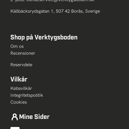
Källbäcksrydsgatan 1, 507 42 Borås, Sverige
Shop på Verktygsboden
Om os
Recensioner
Reservdele
Vilkår
Købsvilkår
Integritetspolitik
Cookies
Mine Sider