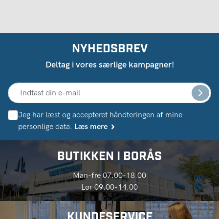
NYHEDSBREV
Deltag i vores særlige kampagner!
Jeg har læst og accepteret håndteringen af ​​mine
personlige data.
Læs mere
BUTIKKEN I BORÅS
Man-fre 07.00-18.00
Lør 09.00-14.00
KUNDESERVICE