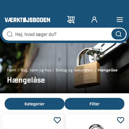
Hængelåse
Hjem
Byg, hjem og hus
Beslag og dekoration
Hængelåse
Kategorier
Filter