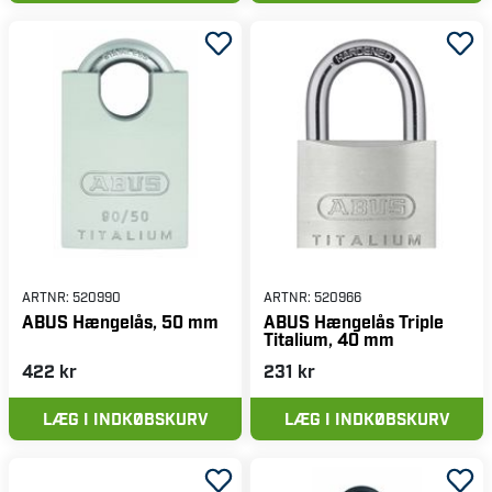
ARTNR:
520990
ARTNR:
520966
ABUS Hængelås, 50 mm
ABUS Hængelås Triple
Titalium, 40 mm
422 kr
231 kr
LÆG I INDKØBSKURV
LÆG I INDKØBSKURV