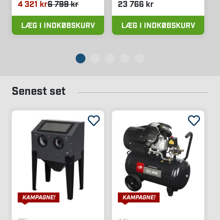
4 321 kr
6 799 kr
23 766 kr
LÆG I INDKØBSKURV
LÆG I INDKØBSKURV
Senest set