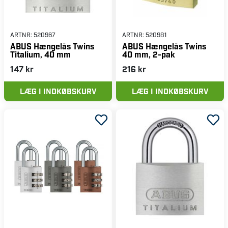
ARTNR:
520967
ARTNR:
520981
ABUS Hængelås Twins
ABUS Hængelås Twins
Titalium, 40 mm
40 mm, 2-pak
147 kr
216 kr
LÆG I INDKØBSKURV
LÆG I INDKØBSKURV