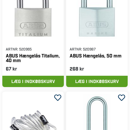
ARTNR:
520965
ARTNR:
520987
ABUS Hængelås Titalium,
ABUS Hængelås, 50 mm
40 mm
67 kr
268 kr
LÆG I INDKØBSKURV
LÆG I INDKØBSKURV