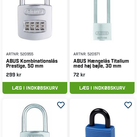
ARTNR:
520955
ARTNR:
520971
ABUS Kombinationslås
ABUS Hængelås Titalium
Prestige, 50 mm
med høj bøjle, 30 mm
299 kr
72 kr
LÆG I INDKØBSKURV
LÆG I INDKØBSKURV