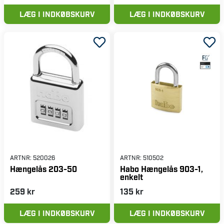
LÆG I INDKØBSKURV
LÆG I INDKØBSKURV
ARTNR:
520026
ARTNR:
510502
Hængelås 203-50
Habo Hængelås 903-1,
enkelt
259 kr
135 kr
LÆG I INDKØBSKURV
LÆG I INDKØBSKURV