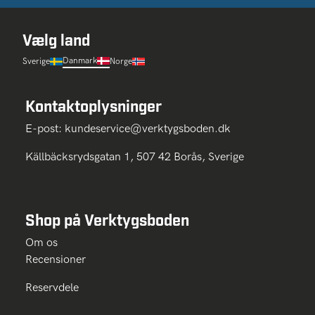
Vælg land
Danmark
Sverige
Norge
Kontaktoplysninger
E-post:
kundeservice@verktygsboden.dk
Källbäcksrydsgatan 1, 507 42 Borås, Sverige
Shop på Verktygsboden
Om os
Recensioner
Reservdele