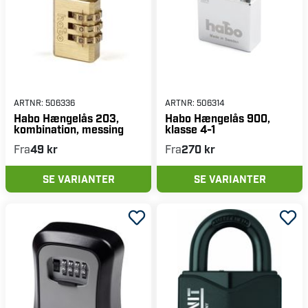
ARTNR:
506336
ARTNR:
506314
Habo Hængelås 203,
Habo Hængelås 900,
kombination, messing
klasse 4-1
Fra
49 kr
Fra
270 kr
SE VARIANTER
SE VARIANTER