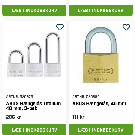
LÆG I INDKØBSKURV
LÆG I INDKØBSKURV
ARTNR:
520975
ARTNR:
520980
ABUS Hængelås Titalium
ABUS Hængelås, 40 mm
40 mm, 3-pak
286 kr
111 kr
LÆG I INDKØBSKURV
LÆG I INDKØBSKURV