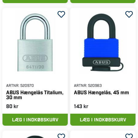
ARTNR:
520970
ARTNR:
520983
ABUS Hængelås Titalium,
ABUS Hængelås, 45 mm
30 mm
80 kr
143 kr
LÆG I INDKØBSKURV
LÆG I INDKØBSKURV