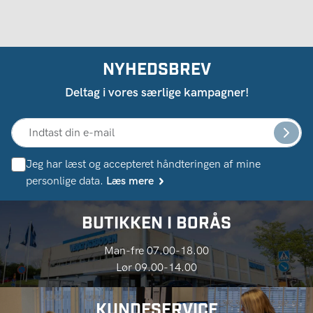
NYHEDSBREV
Deltag i vores særlige kampagner!
Jeg har læst og accepteret håndteringen af ​​mine
personlige data.
Læs mere
BUTIKKEN I BORÅS
Man-fre 07.00-18.00
Lør 09.00-14.00
KUNDESERVICE