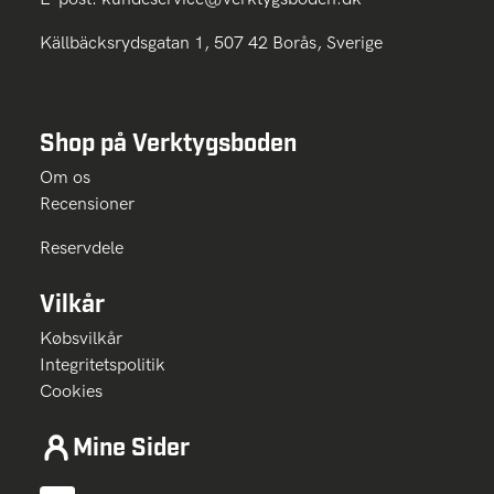
Källbäcksrydsgatan 1, 507 42 Borås, Sverige
Shop på Verktygsboden
Om os
Recensioner
Reservdele
Vilkår
Købsvilkår
Integritetspolitik
Cookies
Mine Sider