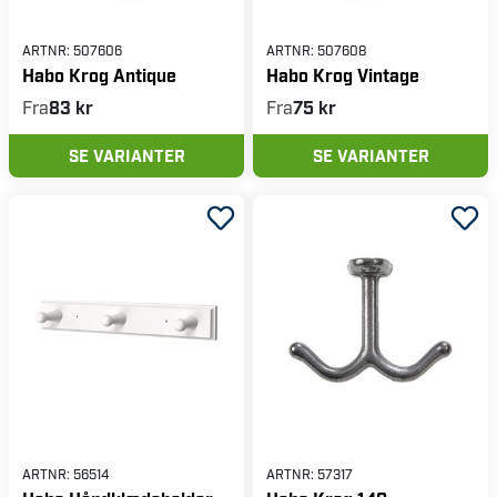
ARTNR:
507606
ARTNR:
507608
Habo Krog Antique
Habo Krog Vintage
Fra
83 kr
Fra
75 kr
SE VARIANTER
SE VARIANTER
ARTNR:
56514
ARTNR:
57317