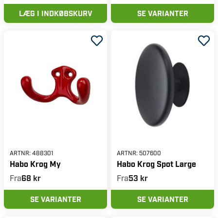
LÆG I INDKØBSKURV
SE VARIANTER
ARTNR:
488301
ARTNR:
507600
Habo Krog My
Habo Krog Spot Large
Fra
68 kr
Fra
53 kr
SE VARIANTER
SE VARIANTER