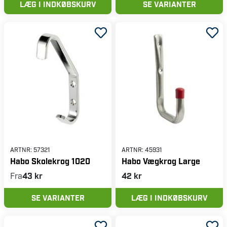
LÆG I INDKØBSKURV
SE VARIANTER
ARTNR:
57321
ARTNR:
45931
Habo Skolekrog 1020
Habo Vægkrog Large
Fra
43 kr
42 kr
SE VARIANTER
LÆG I INDKØBSKURV