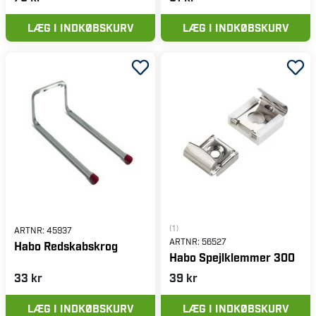
LÆG I INDKØBSKURV
LÆG I INDKØBSKURV
(1)
ARTNR:
45937
ARTNR:
56527
Habo Redskabskrog
Habo Spejlklemmer 300
33 kr
39 kr
LÆG I INDKØBSKURV
LÆG I INDKØBSKURV