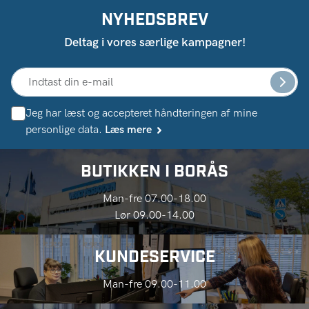
NYHEDSBREV
Deltag i vores særlige kampagner!
Jeg har læst og accepteret håndteringen af ​​mine
personlige data.
Læs mere
BUTIKKEN I BORÅS
Man-fre 07.00-18.00
Lør 09.00-14.00
KUNDESERVICE
Man-fre 09.00-11.00