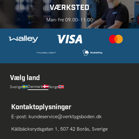
VÆRKSTED
Man-fre 09.00-11.00
Vælg land
Danmark
Sverige
Norge
Kontaktoplysninger
E-post:
kundeservice@verktygsboden.dk
Källbäcksrydsgatan 1, 507 42 Borås, Sverige