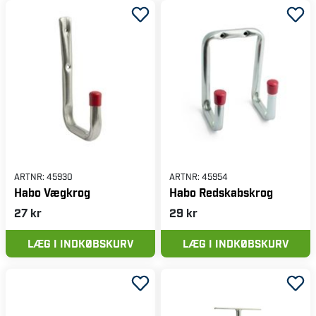
ARTNR:
45930
ARTNR:
45954
Habo Vægkrog
Habo Redskabskrog
27 kr
29 kr
LÆG I INDKØBSKURV
LÆG I INDKØBSKURV