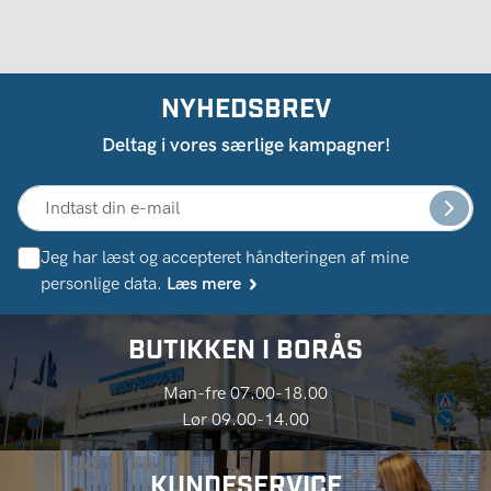
NYHEDSBREV
Deltag i vores særlige kampagner!
Jeg har læst og accepteret håndteringen af ​​mine
personlige data.
Læs mere
BUTIKKEN I BORÅS
Man-fre 07.00-18.00
Lør 09.00-14.00
KUNDESERVICE