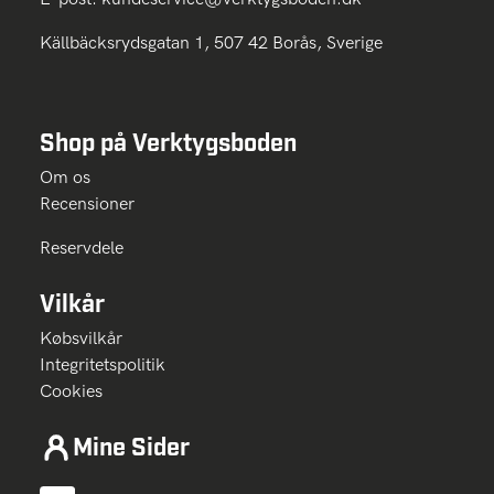
Källbäcksrydsgatan 1, 507 42 Borås, Sverige
Shop på Verktygsboden
Om os
Recensioner
Reservdele
Vilkår
Købsvilkår
Integritetspolitik
Cookies
Mine Sider