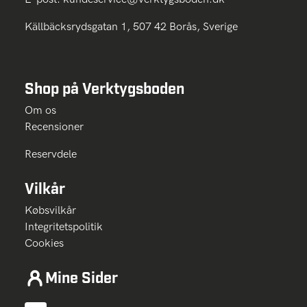
Källbäcksrydsgatan 1, 507 42 Borås, Sverige
Shop på Verktygsboden
Om os
Recensioner
Reservdele
Vilkår
Købsvilkår
Integritetspolitik
Cookies
Mine Sider