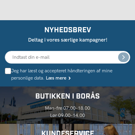
NYHEDSBREV
Deltag i vores særlige kampagner!
Jeg har læst og accepteret håndteringen af ​​mine
personlige data.
Læs mere
BUTIKKEN I BORÅS
Man-fre 07.00-18.00
Lør 09.00-14.00
KUNDESERVICE