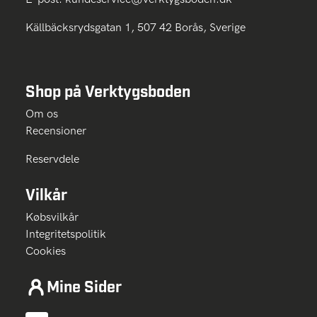
Källbäcksrydsgatan 1, 507 42 Borås, Sverige
Shop på Verktygsboden
Om os
Recensioner
Reservdele
Vilkår
Købsvilkår
Integritetspolitik
Cookies
Mine Sider