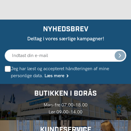
NYHEDSBREV
Deltag i vores særlige kampagner!
Jeg har læst og accepteret håndteringen af ​​mine
personlige data.
Læs mere
BUTIKKEN I BORÅS
Man-fre 07.00-18.00
Lør 09.00-14.00
KUNDESERVICE