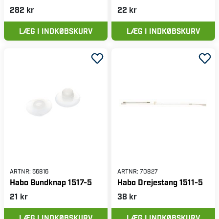
282 kr
22 kr
LÆG I INDKØBSKURV
LÆG I INDKØBSKURV
ARTNR:
56816
ARTNR:
70827
Habo Bundknap 1517-5
Habo Drejestang 1511-5
21 kr
38 kr
LÆG I INDKØBSKURV
LÆG I INDKØBSKURV