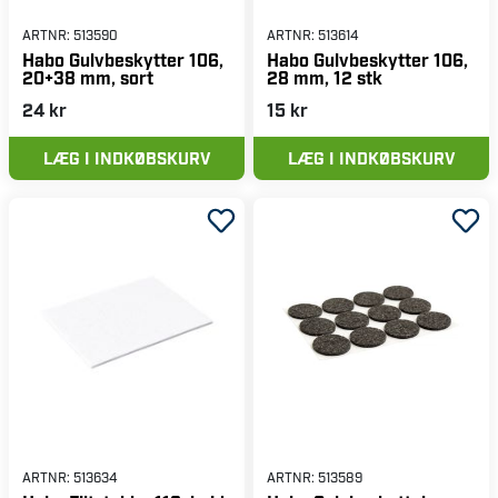
ARTNR:
513590
ARTNR:
513614
Habo Gulvbeskytter 106,
Habo Gulvbeskytter 106,
20+38 mm, sort
28 mm, 12 stk
24 kr
15 kr
LÆG I INDKØBSKURV
LÆG I INDKØBSKURV
ARTNR:
513634
ARTNR:
513589