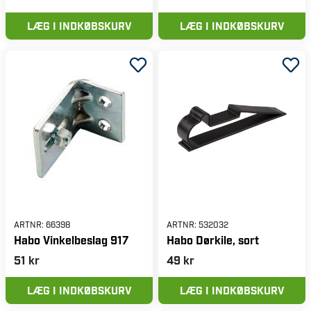
LÆG I INDKØBSKURV
LÆG I INDKØBSKURV
ARTNR:
66398
ARTNR:
532032
Habo Vinkelbeslag 917
Habo Dørkile, sort
51 kr
49 kr
LÆG I INDKØBSKURV
LÆG I INDKØBSKURV