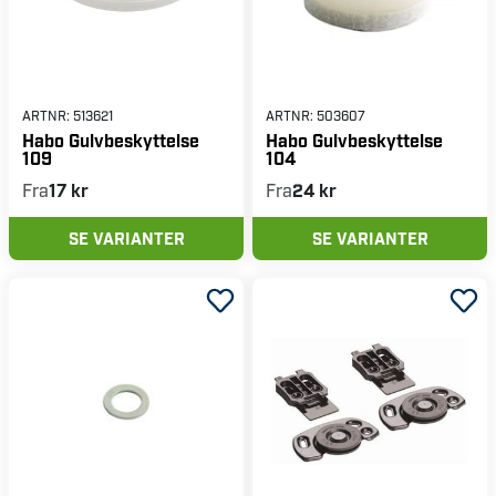
ARTNR:
513621
ARTNR:
503607
Habo Gulvbeskyttelse
Habo Gulvbeskyttelse
109
104
Fra
17 kr
Fra
24 kr
SE VARIANTER
SE VARIANTER