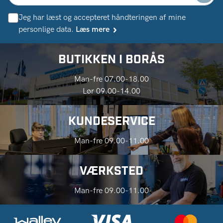
Jeg har læst og accepteret håndteringen af ​​mine
personlige data.
Læs mere
BUTIKKEN I BORÅS
Man-fre 07.00-18.00
Lør 09.00-14.00
KUNDESERVICE
Man-fre 09.00-11.00
VÆRKSTED
Man-fre 09.00-11.00