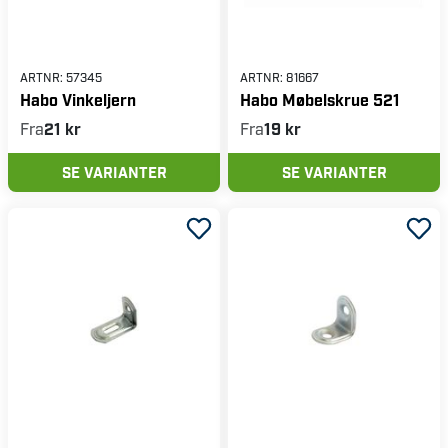
ARTNR:
57345
ARTNR:
81667
Habo Vinkeljern
Habo Møbelskrue 521
Fra
21 kr
Fra
19 kr
SE VARIANTER
SE VARIANTER