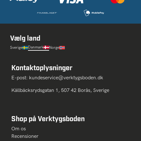
Vælg land
Danmark
Sverige
Norge
Kontaktoplysninger
E-post:
kundeservice@verktygsboden.dk
Källbäcksrydsgatan 1, 507 42 Borås, Sverige
Shop på Verktygsboden
Om os
Recensioner