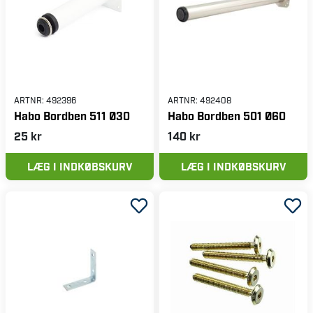
ARTNR:
492396
ARTNR:
492408
Habo Bordben 511 Ø30
Habo Bordben 501 Ø60
25 kr
140 kr
LÆG I INDKØBSKURV
LÆG I INDKØBSKURV