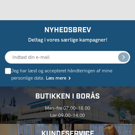
NYHEDSBREV
Deltag i vores særlige kampagner!
Jeg har læst og accepteret håndteringen af ​​mine
personlige data.
Læs mere
BUTIKKEN I BORÅS
Man-fre 07.00-18.00
Lør 09.00-14.00
KUNDESERVICE