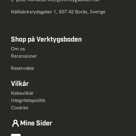
Källbäcksrydsgatan 1, 507 42 Borås, Sverige
Shop på Verktygsboden
Om os
Recensioner
Reservdele
Vilkår
Købsvilkår
Integritetspolitik
Cookies
Mine Sider