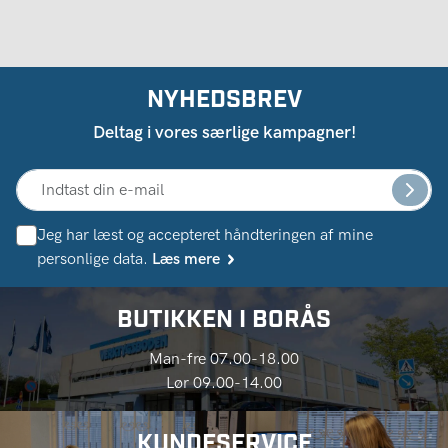
NYHEDSBREV
Deltag i vores særlige kampagner!
Jeg har læst og accepteret håndteringen af ​​mine
personlige data.
Læs mere
BUTIKKEN I BORÅS
Man-fre 07.00-18.00
Lør 09.00-14.00
KUNDESERVICE