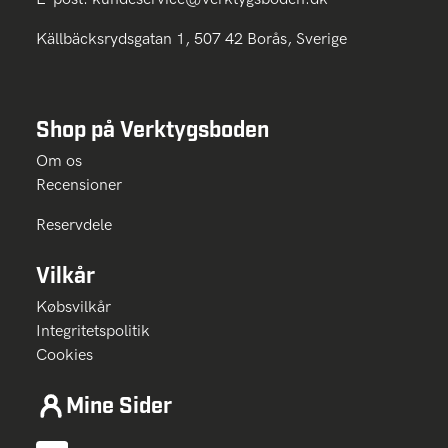
Källbäcksrydsgatan 1, 507 42 Borås, Sverige
Shop på Verktygsboden
Om os
Recensioner
Reservdele
Vilkår
Købsvilkår
Integritetspolitik
Cookies
Mine Sider