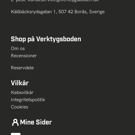
Källbäcksrydsgatan 1, 507 42 Borås, Sverige
Shop på Verktygsboden
Om os
Recensioner
Reservdele
Vilkår
Købsvilkår
Integritetspolitik
Cookies
Mine Sider