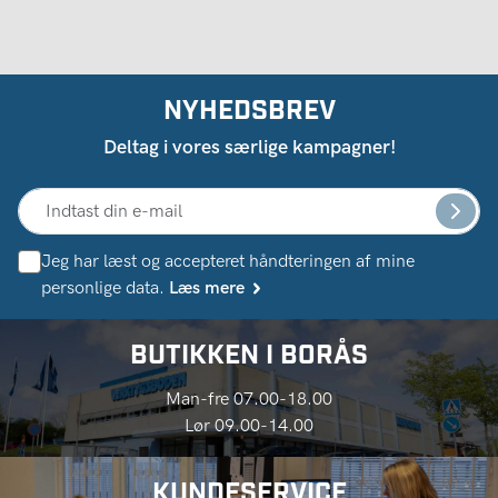
NYHEDSBREV
Deltag i vores særlige kampagner!
Jeg har læst og accepteret håndteringen af ​​mine
personlige data.
Læs mere
BUTIKKEN I BORÅS
Man-fre 07.00-18.00
Lør 09.00-14.00
KUNDESERVICE