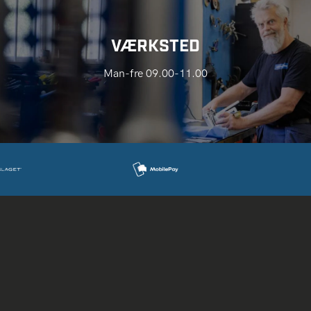
VÆRKSTED
Man-fre 09.00-11.00