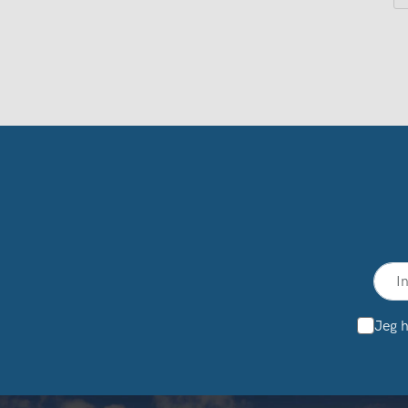
Jeg h