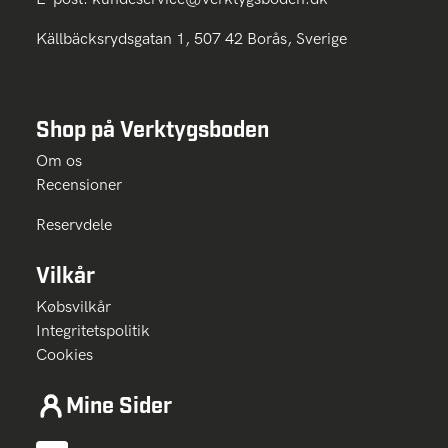
Källbäcksrydsgatan 1, 507 42 Borås, Sverige
Shop på Verktygsboden
Om os
Recensioner
Reservdele
Vilkår
Købsvilkår
Integritetspolitik
Cookies
Mine Sider