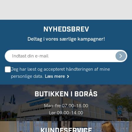
NYHEDSBREV
Deltag i vores særlige kampagner!
Jeg har læst og accepteret håndteringen af ​​mine
personlige data.
Læs mere
BUTIKKEN I BORÅS
Man-fre 07.00-18.00
Lør 09.00-14.00
KUNDESERVICE