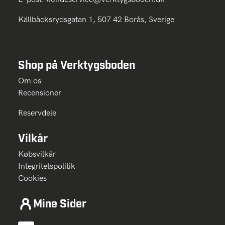
Källbäcksrydsgatan 1, 507 42 Borås, Sverige
Shop på Verktygsboden
Om os
Recensioner
Reservdele
Vilkår
Købsvilkår
Integritetspolitik
Cookies
Mine Sider