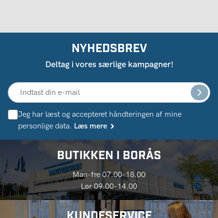
NYHEDSBREV
Deltag i vores særlige kampagner!
Jeg har læst og accepteret håndteringen af ​​mine
personlige data.
Læs mere
BUTIKKEN I BORÅS
Man-fre 07.00-18.00
Lør 09.00-14.00
KUNDESERVICE