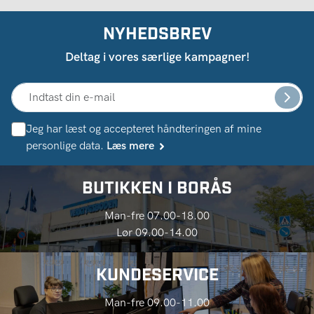
NYHEDSBREV
Deltag i vores særlige kampagner!
Jeg har læst og accepteret håndteringen af ​​mine
personlige data.
Læs mere
BUTIKKEN I BORÅS
Man-fre 07.00-18.00
Lør 09.00-14.00
KUNDESERVICE
Man-fre 09.00-11.00