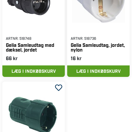
ARTNR:
518748
ARTNR:
518736
Gelia Samleudtag med
Gelia Samleudtag, jordet,
dæksel, jordet
nylon
66 kr
16 kr
LÆG I INDKØBSKURV
LÆG I INDKØBSKURV