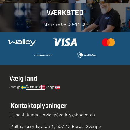
VÆRKSTED
Man-fre 09.00-11.00
Vælg land
Danmark
Sverige
Norge
Kontaktoplysninger
E-post:
kundeservice@verktygsboden.dk
Källbäcksrydsgatan 1, 507 42 Borås, Sverige