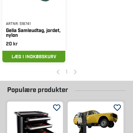
ARTNR:
518741
Gelia Samleudtag, jordet,
nylon
20 kr
LÆG I INDKØBSKURV
1
Populære produkter