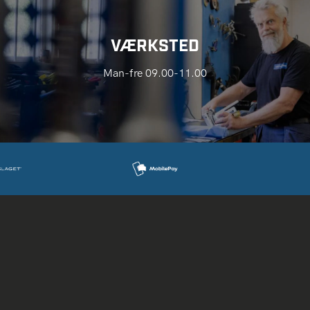
VÆRKSTED
Man-fre 09.00-11.00