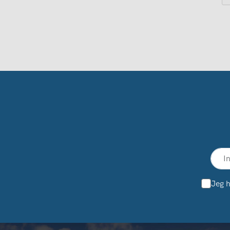
Jeg h