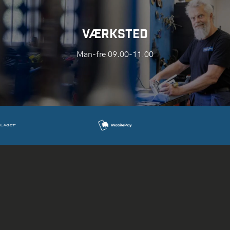
VÆRKSTED
Man-fre 09.00-11.00