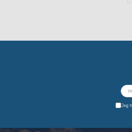
Jeg h