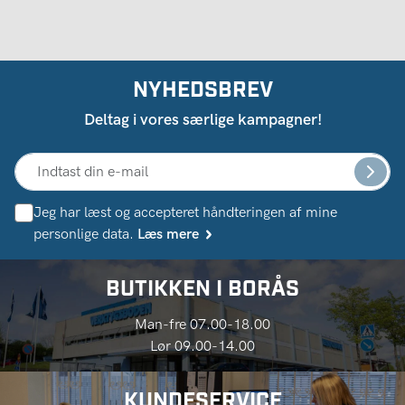
NYHEDSBREV
Deltag i vores særlige kampagner!
Jeg har læst og accepteret håndteringen af ​​mine
personlige data.
Læs mere
BUTIKKEN I BORÅS
Man-fre 07.00-18.00
Lør 09.00-14.00
KUNDESERVICE