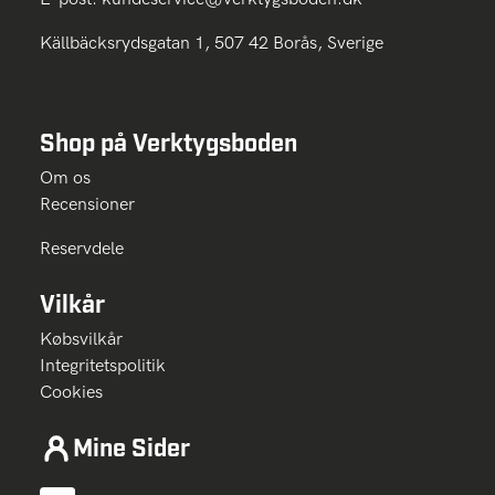
Källbäcksrydsgatan 1, 507 42 Borås, Sverige
Shop på Verktygsboden
Om os
Recensioner
Reservdele
Vilkår
Købsvilkår
Integritetspolitik
Cookies
Mine Sider