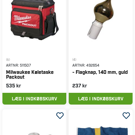
(6)
(4)
ARTNR:
511507
ARTNR:
492654
Milwaukee Køletaske
- Flagknap, 140 mm, guld
Packout
535 kr
237 kr
LÆG I INDKØBSKURV
LÆG I INDKØBSKURV