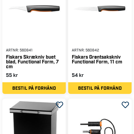
ARTNR:
560841
ARTNR:
560842
Fiskars Skrækniv buet
Fiskars Grøntsakskniv
blad, Functional Form, 7
Functional Form, 11 cm
cm
55 kr
54 kr
BESTIL PÅ FORHÅND
BESTIL PÅ FORHÅND