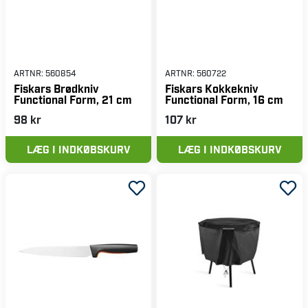
ARTNR:
560854
ARTNR:
560722
Fiskars Brødkniv
Fiskars Kokkekniv
Functional Form, 21 cm
Functional Form, 16 cm
98 kr
107 kr
LÆG I INDKØBSKURV
LÆG I INDKØBSKURV