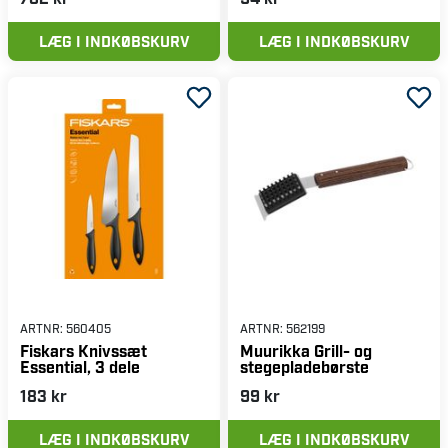
LÆG I INDKØBSKURV
LÆG I INDKØBSKURV
ARTNR:
560405
ARTNR:
562199
Fiskars Knivssæt
Muurikka Grill- og
Essential, 3 dele
stegepladebørste
183 kr
99 kr
LÆG I INDKØBSKURV
LÆG I INDKØBSKURV