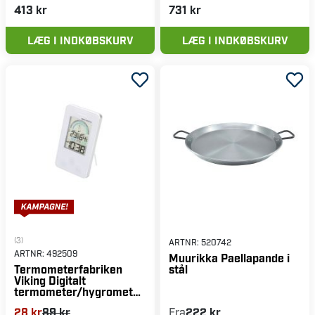
413 kr
731 kr
LÆG I INDKØBSKURV
LÆG I INDKØBSKURV
(3)
ARTNR:
520742
ARTNR:
492509
Muurikka Paellapande i
stål
Termometerfabriken
Viking Digitalt
termometer/hygrometer,
hvid
28 kr
89 kr
Fra
222 kr