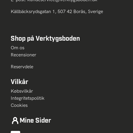
Källbäcksrydsgatan 1, 507 42 Borås, Sverige
Shop på Verktygsboden
Om os
Recensioner
Reservdele
Vilkår
Købsvilkår
Integritetspolitik
Cookies
Mine Sider