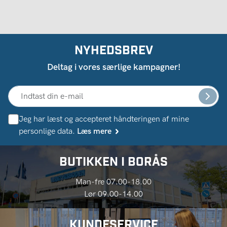
NYHEDSBREV
Deltag i vores særlige kampagner!
Jeg har læst og accepteret håndteringen af ​​mine
personlige data.
Læs mere
BUTIKKEN I BORÅS
Man-fre 07.00-18.00
Lør 09.00-14.00
KUNDESERVICE