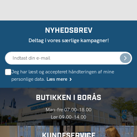
NYHEDSBREV
Deltag i vores særlige kampagner!
Jeg har læst og accepteret håndteringen af ​​mine
personlige data.
Læs mere
BUTIKKEN I BORÅS
Man-fre 07.00-18.00
Lør 09.00-14.00
KUNDESERVICE