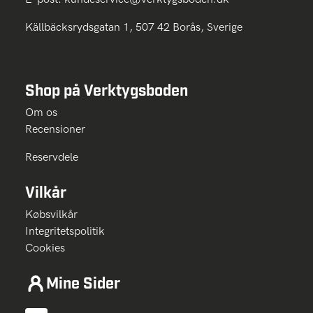
Källbäcksrydsgatan 1, 507 42 Borås, Sverige
Shop på Verktygsboden
Om os
Recensioner
Reservdele
Vilkår
Købsvilkår
Integritetspolitik
Cookies
Mine Sider