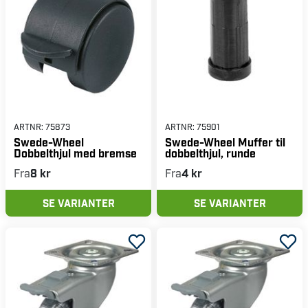
ARTNR:
75873
ARTNR:
75901
Swede-Wheel
Swede-Wheel Muffer til
Dobbelthjul med bremse
dobbelthjul, runde
Fra
8 kr
Fra
4 kr
SE VARIANTER
SE VARIANTER