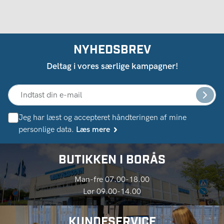
NYHEDSBREV
Deltag i vores særlige kampagner!
Jeg har læst og accepteret håndteringen af ​​mine
personlige data.
Læs mere
BUTIKKEN I BORÅS
Man-fre 07.00-18.00
Lør 09.00-14.00
KUNDESERVICE