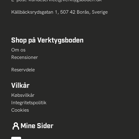
Källbäcksrydsgatan 1, 507 42 Borås, Sverige
Shop på Verktygsboden
Om os
Recensioner
Reservdele
Vilkår
Købsvilkår
Integritetspolitik
Cookies
Mine Sider